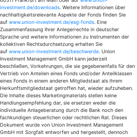
investment.de/downloads
. Weitere Informationen über
nachhaltigkeitsrelevante Aspekte der Fonds finden Sie
auf
www.union-investment.de/esg-fonds
. Eine
Zusammenfassung Ihrer Anlegerrechte in deutscher
Sprache und weitere Informationen zu Instrumenten der
kollektiven Rechtsdurchsetzung erhalten Sie
auf
www.union-investment.de/beschwerde
. Union
Investment Management GmbH kann jederzeit
beschließen, Vorkehrungen, die sie gegebenenfalls für den
Vertrieb von Anteilen eines Fonds und/oder Anteilklassen
eines Fonds in einem anderen Mitgliedstaat als ihrem
Herkunftsmitgliedstaat getroffen hat, wieder aufzuheben.
Die Inhalte dieses Marketingmaterials stellen keine
Handlungsempfehlung dar, sie ersetzen weder die
individuelle Anlageberatung durch die Bank noch den
fachkundigen steuerlichen oder rechtlichen Rat. Dieses
Dokument wurde von Union Investment Management
GmbH mit Sorgfalt entworfen und hergestellt, dennoch