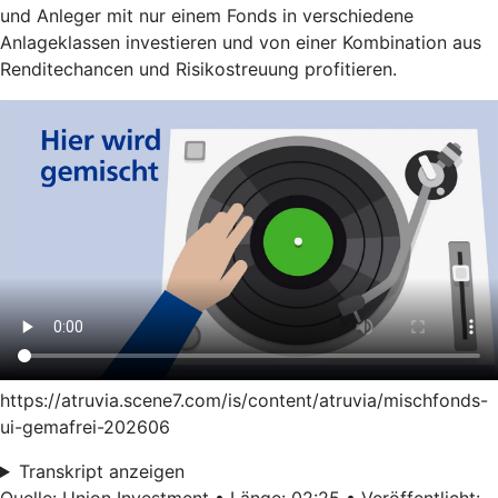
und Anleger mit nur einem Fonds in verschiedene
Anlageklassen investieren und von einer Kombination aus
Renditechancen und Risikostreuung profitieren.
https://atruvia.scene7.com/is/content/atruvia/mischfonds-
ui-gemafrei-202606
Transkript anzeigen
Quelle: Union Investment • Länge: 02:25 • Veröffentlicht: