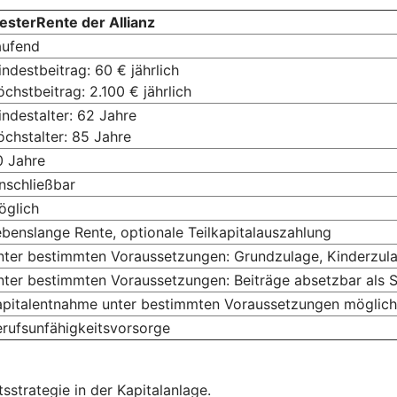
esterRente der Allianz
aufend
ndestbeitrag: 60 € jährlich
chstbeitrag: 2.100 € jährlich
ndestalter: 62 Jahre
chstalter: 85 Jahre
0 Jahre
nschließbar
öglich
benslange Rente, optionale Teilkapitalauszahlung
nter bestimmten Voraussetzungen: Grundzulage, Kinderzula
nter bestimmten Voraussetzungen: Beiträge absetzbar als
apitalentnahme unter bestimmten Voraussetzungen möglich
rufsunfähigkeitsvorsorge
sstrategie in der Kapitalanlage.