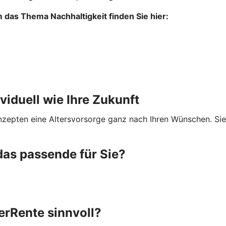
das Thema Nachhaltigkeit finden Sie hier:
ividuell wie Ihre Zukunft
onzepten eine Altersvorsorge ganz nach Ihren Wünschen. Si
das passende für Sie?
terRente sinnvoll?