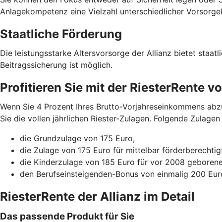
Anlagekompetenz eine Vielzahl unterschiedlicher Vorsorge
Staatliche Förderung
Die leistungsstarke Altersvorsorge der Allianz bietet staat
Beitragssicherung ist möglich.
Profitieren Sie mit der RiesterRente 
Wenn Sie 4 Prozent Ihres Brutto-Vorjahreseinkommens abzüg
Sie die vollen jährlichen Riester-Zulagen. Folgende Zulagen 
die Grundzulage von 175 Euro,
die Zulage von 175 Euro für mittelbar förderberechti
die Kinderzulage von 185 Euro für vor 2008 geboren
den Berufseinsteigenden-Bonus von einmalig 200 Euro
RiesterRente der Allianz im Detail
Das passende Produkt für Sie