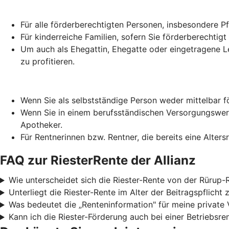
Für alle förderberechtigten Personen, insbesondere 
Für kinderreiche Familien, sofern Sie förderberechtigt
Um auch als Ehegattin, Ehegatte oder eingetragene Le
zu profitieren.
Wenn Sie als selbstständige Person weder mittelbar f
Wenn Sie in einem berufsständischen Versorgungswerk 
Apotheker.
Für Rentnerinnen bzw. Rentner, die bereits eine Alter
FAQ zur RiesterRente der Allianz
Wie unterscheidet sich die Riester-Rente von der Rürup-
Unterliegt die Riester-Rente im Alter der Beitragspflich
Was bedeutet die „Renteninformation" für meine private
Kann ich die Riester-Förderung auch bei einer Betriebsre