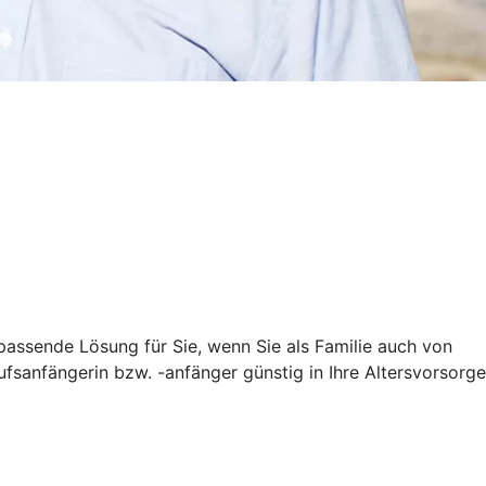
e passende Lösung für Sie, wenn Sie als Familie auch von
ufsanfängerin bzw. -anfänger günstig in Ihre Altersvorsorge