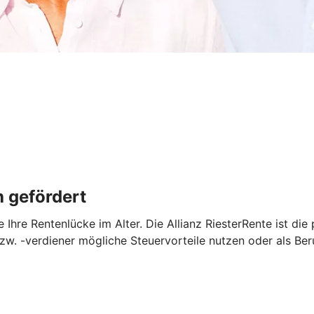
h gefördert
e Ihre Rentenlücke im Alter. Die Allianz RiesterRente ist di
zw. -verdiener mögliche Steuervorteile nutzen oder als Ber