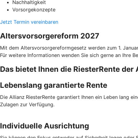
Nachhaltigkeit
Vorsorgekonzepte
Jetzt Termin vereinbaren
Altersvorsorgereform 2027
Mit dem Altersvorsorgereformgesetz werden zum 1. Januar 2
Für weitere Informationen wenden Sie sich gerne an Ihre Ber
Das bietet Ihnen die RiesterRente der 
Lebenslang garantierte Rente
Die Allianz
RiesterRente garantiert Ihnen ein Leben lang ei
Zulagen zur Verfügung.
Individuelle Ausrichtung
Sie können den Fokus entweder auf Sicherheit legen oder S