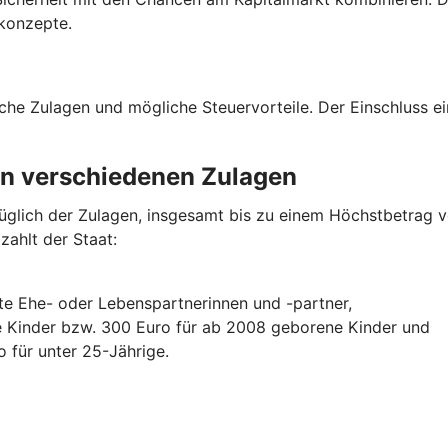
konzepte.
liche Zulagen und mögliche Steuervorteile. Der Einschluss e
von verschiedenen Zulagen
lich der Zulagen, insgesamt bis zu einem Höchstbetrag von
zahlt der Staat:
gte Ehe- oder Lebenspartnerinnen und -partner,
e Kinder bzw. 300 Euro für ab 2008 geborene Kinder und
 für unter 25-Jährige.