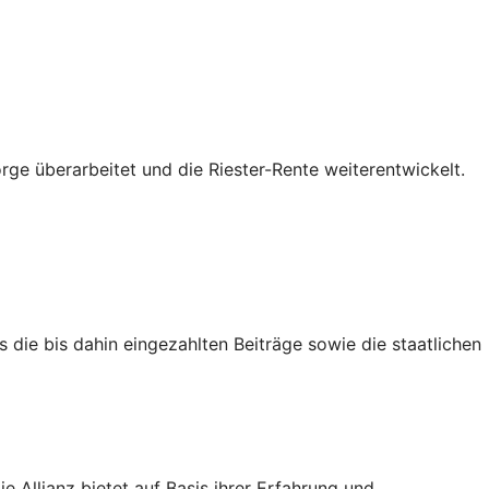
ge überarbeitet und die Riester-Rente weiterentwickelt.
 die bis dahin eingezahlten Beiträge sowie die staatlichen
 Allianz bietet auf Basis ihrer Erfahrung und