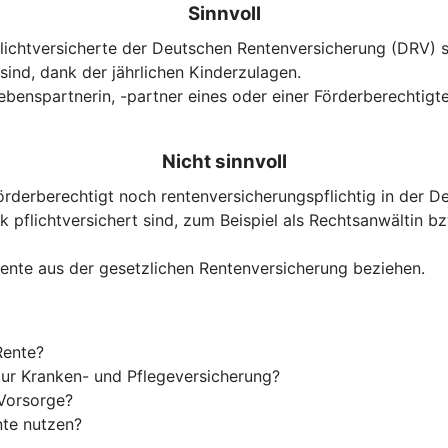
Sinnvoll
Pflichtversicherte der Deutschen Rentenversicherung (DRV)
 sind, dank der jährlichen Kinderzulagen.
benspartnerin, -partner eines oder einer Förderberechtigte
Nicht sinnvoll
örderberechtigt noch rentenversicherungspflichtig in der D
pflichtversichert sind, zum Beispiel als Rechtsanwältin bz
srente aus der gesetzlichen Rentenversicherung beziehen.
Rente?
t zur Kranken- und Pflegeversicherung?
 Vorsorge?
nte nutzen?