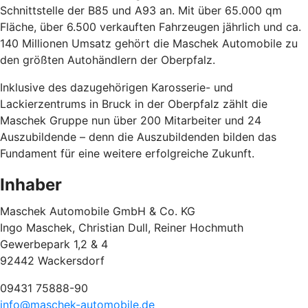
Schnittstelle der B85 und A93 an. Mit über 65.000 qm
Fläche, über 6.500 verkauften Fahrzeugen jährlich und ca.
140 Millionen Umsatz gehört die Maschek Automobile zu
den größten Autohändlern der Oberpfalz.
Inklusive des dazugehörigen Karosserie- und
Lackierzentrums in Bruck in der Oberpfalz zählt die
Maschek Gruppe nun über 200 Mitarbeiter und 24
Auszubildende – denn die Auszubildenden bilden das
Fundament für eine weitere erfolgreiche Zukunft.
Inhaber
Maschek Automobile GmbH & Co. KG
Ingo Maschek, Christian Dull, Reiner Hochmuth
Gewerbepark 1,2 & 4
92442 Wackersdorf
09431 75888-90
info@maschek-automobile.de