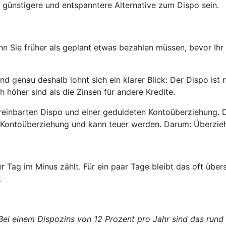
 günstigere und entspanntere Alternative zum Dispo sein.
enn Sie früher als geplant etwas bezahlen müssen, bevor Ihr
 genau deshalb lohnt sich ein klarer Blick: Der Dispo ist 
h höher sind als die Zinsen für andere Kredite.
reinbarten Dispo und einer geduldeten Kontoüberziehung. 
ete Kontoüberziehung und kann teuer werden. Darum: Überzi
er Tag im Minus zählt. Für ein paar Tage bleibt das oft üb
.
 Bei einem Dispozins von 12 Prozent pro Jahr sind das rund