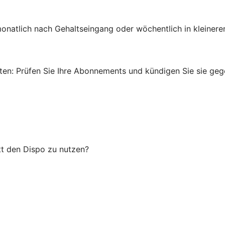
onatlich nach Gehaltseingang oder wöchentlich in kleinere
en: Prüfen Sie Ihre Abonnements und kündigen Sie sie gege
tt den Dispo zu nutzen?