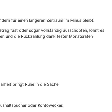
ndern für einen längeren Zeitraum im Minus bleibt.
trag fast oder sogar vollständig ausschöpfen, lohnt es
ichen und die Rückzahlung dank fester Monatsraten
heit bringt Ruhe in die Sache.
 Haushaltsbücher oder Kontowecker.