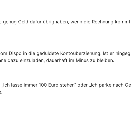
ie genug Geld dafür übrighaben, wenn die Rechnung kommt.
vom Dispo in die geduldete Kontoüberziehung. Ist er hinge
hne dazu einzuladen, dauerhaft im Minus zu bleiben.
n: „Ich lasse immer 100 Euro stehen“ oder „Ich parke nach 
e.