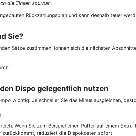
ch die Zinsen spürbar.
 eingebauten Rückzahlungsplan und kann deshalb teuer werde
nd Sie?
nden Sätze zustimmen, lohnen sich die nächsten Abschnitte
urch.“
den Dispo gelegentlich nutzen
mpo wichtig: Je schneller Sie das Minus ausgleichen, desto 
n
freich. Wenn Sie zum Beispiel einen Puffer auf einem Extr
er zurückkommt, reduziert die Dispokosten sofort.