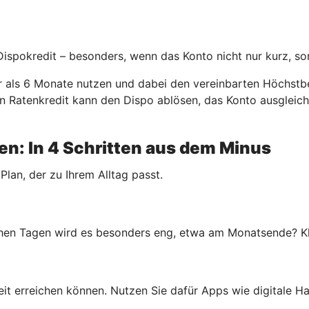
 Dispokredit – besonders, wenn das Konto nicht nur kurz, so
er als 6 Monate nutzen und dabei den vereinbarten Höchstbe
. Ein Ratenkredit kann den Dispo ablösen, das Konto ausgle
n: In 4 Schritten aus dem Minus
 Plan, der zu Ihrem Alltag passt.
en Tagen wird es besonders eng, etwa am Monatsende? Klar
rheit erreichen können. Nutzen Sie dafür Apps wie digitale