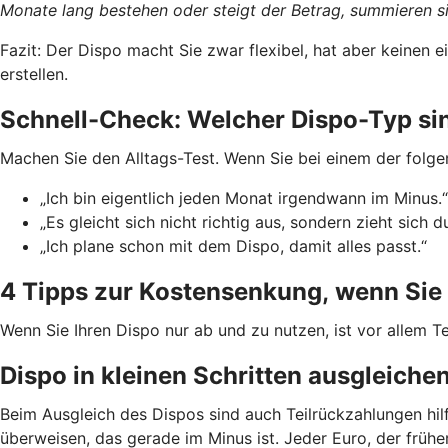
Monate lang bestehen oder steigt der Betrag, summieren si
Fazit: Der Dispo macht Sie zwar flexibel, hat aber keinen
erstellen.
Schnell-Check: Welcher Dispo-Typ si
Machen Sie den Alltags-Test. Wenn Sie bei einem der folge
„Ich bin eigentlich jeden Monat irgendwann im Minus.“
„Es gleicht sich nicht richtig aus, sondern zieht sich d
„Ich plane schon mit dem Dispo, damit alles passt.“
4 Tipps zur Kostensenkung, wenn Sie 
Wenn Sie Ihren Dispo nur ab und zu nutzen, ist vor allem Te
Dispo in kleinen Schritten ausgleiche
Beim Ausgleich des Dispos sind auch Teilrückzahlungen hil
überweisen, das gerade im Minus ist. Jeder Euro, der früh